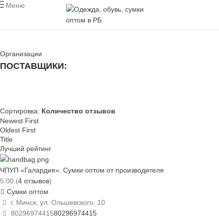
Меню
Организации
ПОСТАВЩИКИ:
ВСЕ
МУЖСКАЯ ОДЕЖДА
ЖЕНСКАЯ ОДЕЖДА
ДЕТСКАЯ ОДЕЖДА
ОБУВЬ
СУМКИ
ПРОИЗВОДИТЕЛИ
Сортировка:
Количество отзывов
Newest First
Oldest First
Title
Лучший рейтинг
ЧПУП «Галардия»: Сумки оптом от производителя
5.00
(
4 отзывов
)
Сумки оптом
г. Минск, ул. Ольшевского, 10
80296974415
80296974415