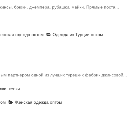
инсы, брюки, джемпера, рубашки, майки. Прямые поста...
нская одежда оптом
Одежда из Турции оптом
 партнером одной из лучших турецких фабрик джинсовой...
лки, кепки
том
Женская одежда оптом