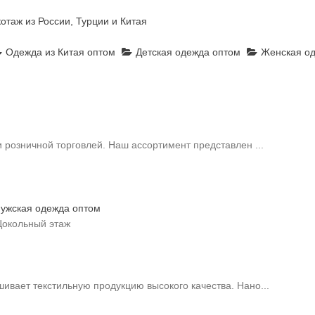
отаж из России, Турции и Китая
Одежда из Китая оптом
Детская одежда оптом
Женская од
 розничной торговлей. Наш ассортимент представлен ...
ужская одежда оптом
 Цокольный этаж
вает текстильную продукцию высокого качества. Нано...