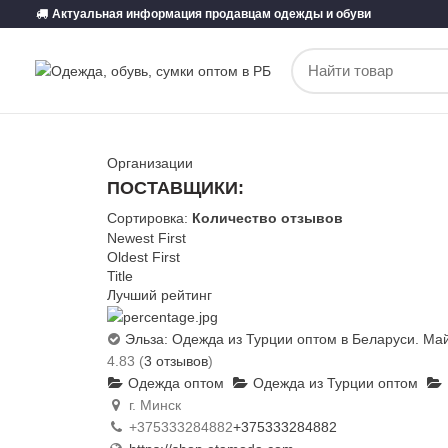
Актуальная информация продавцам одежды и обуви
Организации
ПОСТАВЩИКИ:
ВСЕ
МУЖСКАЯ ОДЕЖДА
Сортировка:
Количество отзывов
Newest First
Oldest First
Title
Лучший рейтинг
Эльза: Одежда из Турции оптом в Беларуси. Ма
4.83
(
3 отзывов
)
Одежда оптом
Одежда из Турции оптом
г. Минск
+375333284882
+375333284882