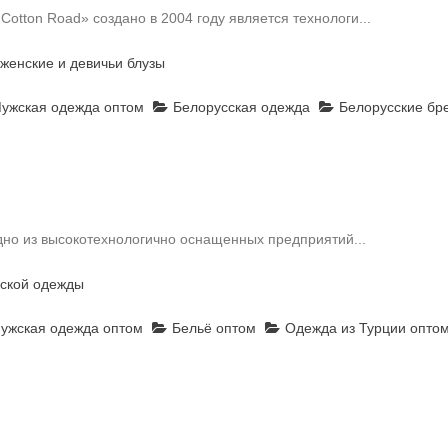
otton Road» создано в 2004 году является технологи...
женские и девичьи блузы
ужская одежда оптом
Белорусская одежда
Белорусские бр
о из высокотехнологично оснащенных предприятий...
нской одежды
ужская одежда оптом
Бельё оптом
Одежда из Турции опто