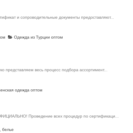
тификат и сопроводительные документы предоставляют...
том
Одежда из Турции оптом
тко представляем весь процесс подбора ассортимент...
нская одежда оптом
ОФИЦИАЛЬНО! Проведение всех процедур по сертификаци...
, белье