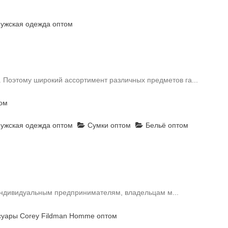
ужская одежда оптом
 Поэтому широкий ассортимент различных предметов га...
том
ужская одежда оптом
Сумки оптом
Бельё оптом
индивидуальным предпринимателям, владельцам м...
суары Corey Fildman Homme оптом