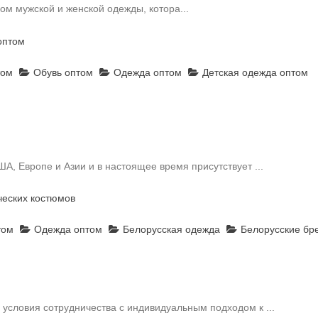
м мужской и женской одежды, котора...
оптом
том
Обувь оптом
Одежда оптом
Детская одежда оптом
А, Европе и Азии и в настоящее время присутствует ...
ческих костюмов
том
Одежда оптом
Белорусская одежда
Белорусские бр
условия сотрудничества с индивидуальным подходом к ...