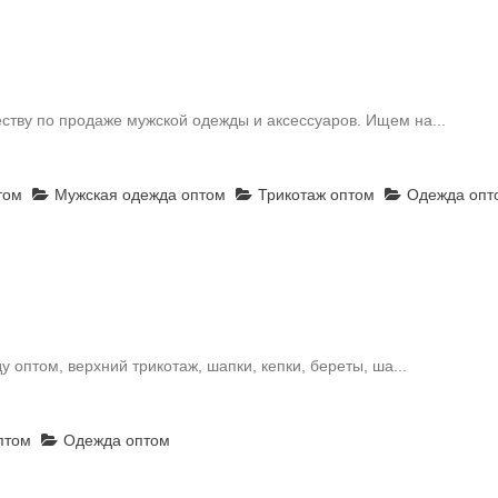
тву по продаже мужской одежды и аксессуаров. Ищем на...
том
Мужская одежда оптом
Трикотаж оптом
Одежда опт
оптом, верхний трикотаж, шапки, кепки, береты, ша...
птом
Одежда оптом