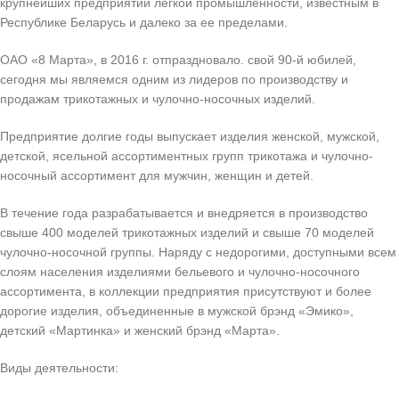
крупнейших предприятий легкой промышленности, известным в
Республике Беларусь и далеко за ее пределами.
ОАО «8 Марта», в 2016 г. отпраздновало. свой 90-й юбилей,
сегодня мы являемся одним из лидеров по производству и
продажам трикотажных и чулочно-носочных изделий.
Предприятие долгие годы выпускает изделия женской, мужской,
детской, ясельной ассортиментных групп трикотажа и чулочно-
носочный ассортимент для мужчин, женщин и детей.
В течение года разрабатывается и внедряется в производство
свыше 400 моделей трикотажных изделий и свыше 70 моделей
чулочно-носочной группы. Наряду с недорогими, доступными всем
слоям населения изделиями бельевого и чулочно-носочного
ассортимента, в коллекции предприятия присутствуют и более
дорогие изделия, объединенные в мужской брэнд «Эмико»,
детский «Мартинка» и женский брэнд «Марта».
Виды деятельности: