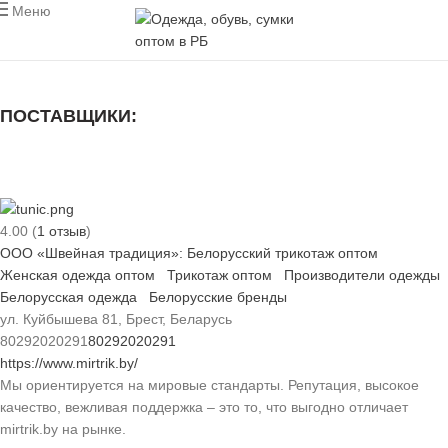
Меню
ПОСТАВЩИКИ:
ВСЕ
МУЖСКАЯ ОДЕЖДА
ЖЕНСКАЯ ОДЕЖДА
ДЕТСКАЯ ОДЕЖДА
ОБУВЬ
СУМКИ
ПРОИЗВОДИТЕЛИ
4.00
(
1
отзыв
)
ООО «Швейная традиция»: Белорусский трикотаж оптом
Женская одежда оптом
Трикотаж оптом
Производители одежды
Белорусская одежда
Белорусские бренды
ул. Куйбышева 81, Брест, Беларусь
80292020291
80292020291
https://www.mirtrik.by/
Мы ориентируется на мировые стандарты. Репутация, высокое
качество, вежливая поддержка – это то, что выгодно отличает
mirtrik.by на рынке.