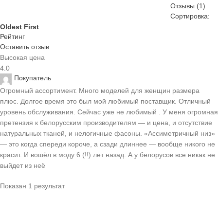
Отзывы (1)
Сортировка:
Oldest First
Рейтинг
Оставить отзыв
Высокая цена
4.0
Покупатель
Огромный ассортимент. Много моделей для женщин размера
плюс. Долгое время это был мой любимый поставщик. Отличный
уровень обслуживания. Сейчас уже не любимый . У меня огромная
претензия к белорусским производителям — и цена, и отсутствие
натуральных тканей, и нелогичные фасоны. «Ассиметричный низ»
— это когда спереди короче, а сзади длиннее — вообще никого не
красит. И вошёл в моду 6 (!!) лет назад. А у белорусов все никак не
выйдет из неё
Показан 1 результат