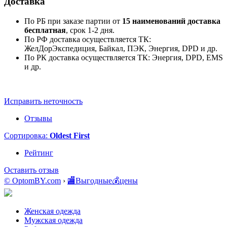
Доставка
По РБ при заказе партии от
15 наименований
доставка
бесплатная
, срок 1-2 дня.
По РФ доставка осуществляется ТК:
ЖелДорЭкспедиция, Байкал, ПЭК, Энергия, DPD и др.
По РК доставка осуществляется ТК: Энергия, DPD, EMS
и др.
Исправить неточность
Отзывы
Сортировка:
Oldest First
Рейтинг
Оставить отзыв
© OptomBY.com
›
🏬Выгодные💰цены
Женская одежда
Мужская одежда