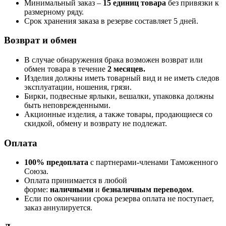
Минимальный заказ –
15 единиц товара
без привязки к
размерному ряду.
Срок хранения заказа в резерве составляет 5 дней.
Возврат и обмен
В случае обнаружения брака возможен возврат или
обмен товара в течение
2 месяцев.
Изделия должны иметь товарный вид и не иметь следов
эксплуатации, ношения, грязи.
Бирки, подвесные ярлыки, вешалки, упаковка должны
быть неповрежденными.
Акционные изделия, а также товары, продающиеся со
скидкой, обмену и возврату не подлежат.
Оплата
100% предоплата
с партнерами-членами Таможенного
Союза.
Оплата принимается в любой
форме:
наличными
и
безналичным переводом
.
Если по окончании срока резерва оплата не поступает,
заказ аннулируется.